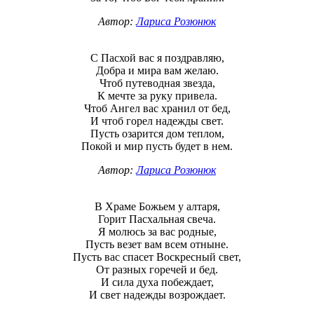
Автор:
Лариса Розюнюк
С Пасхой вас я поздравляю,
Добра и мира вам желаю.
Чтоб путеводная звезда,
К мечте за руку привела.
Чтоб Ангел вас хранил от бед,
И чтоб горел надежды свет.
Пусть озарится дом теплом,
Покой и мир пусть будет в нем.
Автор:
Лариса Розюнюк
В Храме Божьем у алтаря,
Горит Пасхальная свеча.
Я молюсь за вас родные,
Пусть везет вам всем отныне.
Пусть вас спасет Воскресный свет,
От разных горечей и бед.
И сила духа побеждает,
И свет надежды возрождает.