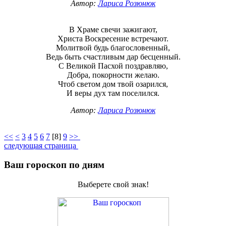
Автор:
Лариса Розюнюк
В Храме свечи зажигают,
Христа Воскресение встречают.
Молитвой будь благословенный,
Ведь быть счастливым дар бесценный.
С Великой Пасхой поздравляю,
Добра, покорности желаю.
Чтоб светом дом твой озарился,
И веры дух там поселился.
Автор:
Лариса Розюнюк
<<
<
3
4
5
6
7
[
8
]
9
>>
следующая страница
Ваш гороскоп по дням
Выберете свой знак!