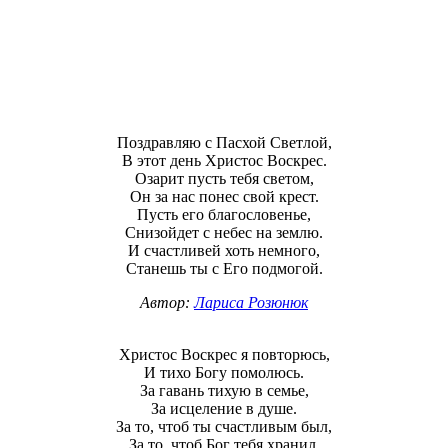
Поздравляю с Пасхой Светлой,
В этот день Христос Воскрес.
Озарит пусть тебя светом,
Он за нас понес свой крест.
Пусть его благословенье,
Снизойдет с небес на землю.
И счастливей хоть немного,
Станешь ты с Его подмогой.
Автор:
Лариса Розюнюк
Христос Воскрес я повторюсь,
И тихо Богу помолюсь.
За гавань тихую в семье,
За исцеление в душе.
За то, чтоб ты счастливым был,
За то, чтоб Бог тебя хранил.