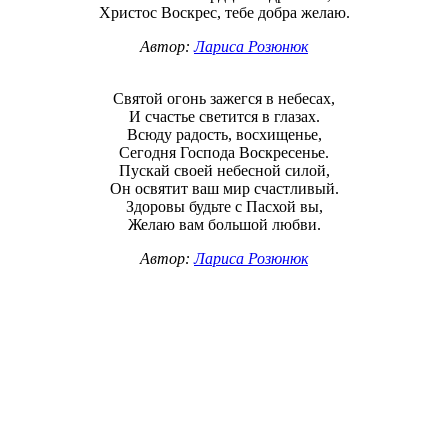
Христос Воскрес, тебе добра желаю.
Автор:
Лариса Розюнюк
Святой огонь зажегся в небесах,
И счастье светится в глазах.
Всюду радость, восхищенье,
Сегодня Господа Воскресенье.
Пускай своей небесной силой,
Он освятит ваш мир счастливый.
Здоровы будьте с Пасхой вы,
Желаю вам большой любви.
Автор:
Лариса Розюнюк