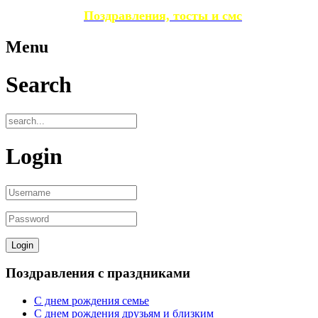
Поздравления, тосты и смс
Menu
Search
Login
Поздравления с праздниками
С днем рождения семье
С днем рождения друзьям и близким