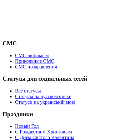
СМС
СМС любимым
Прикольные СМС
СМС поздравления
Статусы для социальных сетей
Все статусы
Статусы на русском языке
Статуси на українській мові
Праздники
Новый Год
С Рождеством Христовым
С Днём Святого Валентина