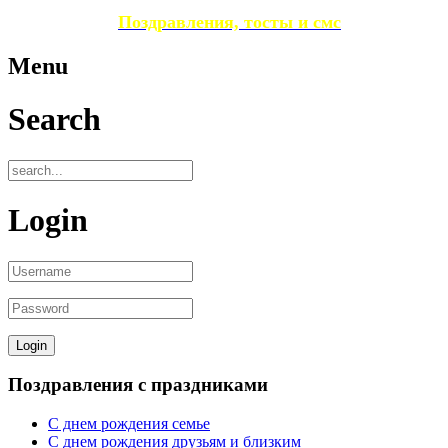
Поздравления, тосты и смс
Menu
Search
Login
Поздравления с праздниками
С днем рождения семье
С днем рождения друзьям и близким