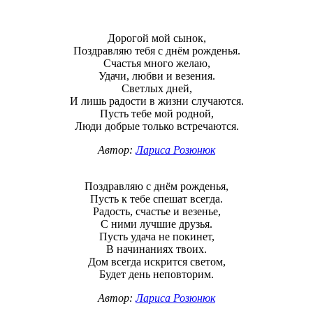
Дорогой мой сынок,
Поздравляю тебя с днём рожденья.
Счастья много желаю,
Удачи, любви и везения.
Светлых дней,
И лишь радости в жизни случаются.
Пусть тебе мой родной,
Люди добрые только встречаются.
Автор:
Лариса Розюнюк
Поздравляю с днём рожденья,
Пусть к тебе спешат всегда.
Радость, счастье и везенье,
С ними лучшие друзья.
Пусть удача не покинет,
В начинаниях твоих.
Дом всегда искрится светом,
Будет день неповторим.
Автор:
Лариса Розюнюк