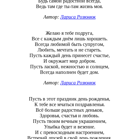
Будь самой радостной всегда,
Ведь там где ты-там жизнь моя.
Автор:
Лариса Розюнюк
Желаю я тебе подруга,
Все с каждым днём лишь хорошеть.
Всегда любимой быть супругом,
Любить, мечтать и не стареть.
Пусть каждый день принесет счастье,
И окружает мир добром.
Пусть лаской, нежностью и солнцем,
Всегда наполнен будет дом.
Автор:
Лариса Розюнюк
Пусть в этот праздник день рожденья,
К тебе все мчаться поздравленья.
Всё больше радостных деньков,
Здоровья, счастья и любовь.
Пусть твоим вечным украшением,
Улыбка будет и везение.
И с превосходным настроением,
Встречай друзей в свой день рождения.