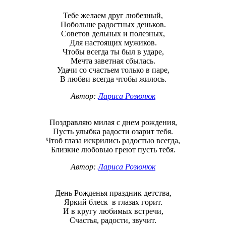
Тебе желаем друг любезный,
Побольше радостных деньков.
Советов дельных и полезных,
Для настоящих мужиков.
Чтобы всегда ты был в ударе,
Мечта заветная сбылась.
Удачи со счастьем только в паре,
В любви всегда чтобы жилось.
Автор:
Лариса Розюнюк
Поздравляю милая с днем рождения,
Пусть улыбка радости озарит тебя.
Чтоб глаза искрились радостью всегда,
Близкие любовью греют пусть тебя.
Автор:
Лариса Розюнюк
День Рожденья праздник детства,
Яркий блеск в глазах горит.
И в кругу любимых встречи,
Счастья, радости, звучит.