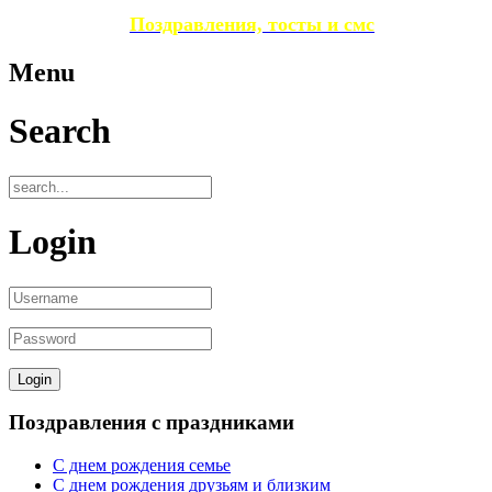
Поздравления, тосты и смс
Menu
Search
Login
Поздравления с праздниками
С днем рождения семье
С днем рождения друзьям и близким