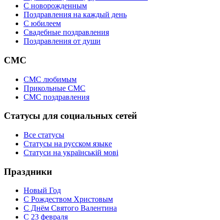
C новорожденным
Поздравления на каждый день
С юбилеем
Свадебные поздравления
Поздравления от души
СМС
СМС любимым
Прикольные СМС
СМС поздравления
Статусы для социальных сетей
Все статусы
Статусы на русском языке
Статуси на українській мові
Праздники
Новый Год
С Рождеством Христовым
С Днём Святого Валентина
С 23 февраля