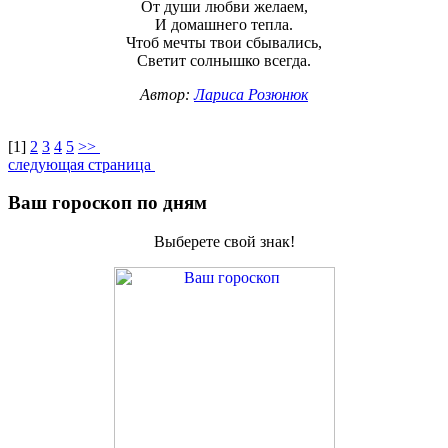
От души любви желаем,
И домашнего тепла.
Чтоб мечты твои сбывались,
Светит солнышко всегда.
Автор:
Лариса Розюнюк
[
1
]
2
3
4
5
>>
следующая страница
Ваш гороскоп по дням
Выберете свой знак!