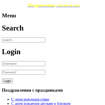
Поздравления, тосты и смс
Menu
Search
Login
Поздравления с праздниками
С днем рождения семье
С днем рождения друзьям и близким