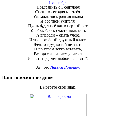
1 сентября
Поздравить с 1 сентября
Спешим сегодня мы тебя.
Уж заждались родная школа
И все твои учителя.
Пусть будет всё как в первый раз:
Улыбка, блеск счастливых глаз.
А впереди – опять учёба
И твой весёлый дружный класс.
Желаю трудностей не знать
И по утрам легко вставать,
Всегда с желанием учиться
И знать предмет любой на “пять”!
Автор:
Лариса Розюнюк
Ваш гороскоп по дням
Выберете свой знак!