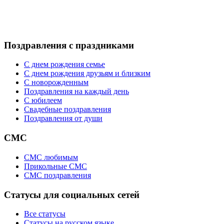
Поздравления с праздниками
С днем рождения семье
С днем рождения друзьям и близким
C новорожденным
Поздравления на каждый день
С юбилеем
Свадебные поздравления
Поздравления от души
СМС
СМС любимым
Прикольные СМС
СМС поздравления
Статусы для социальных сетей
Все статусы
Статусы на русском языке