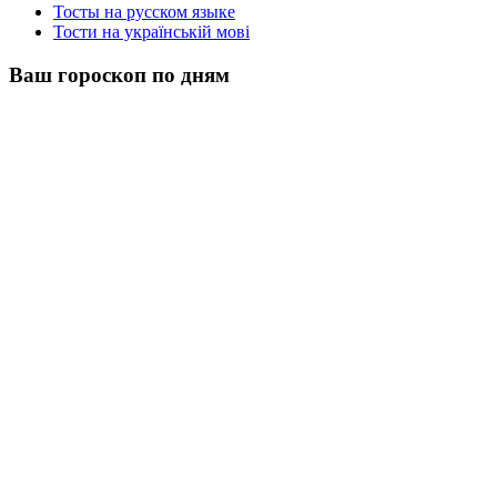
Тосты на русском языке
Тости на українській мові
Ваш гороскоп по дням