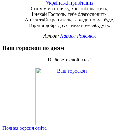
Українські привітання
Сину мій синочку, хай тобі щастить,
І нехай Господь, тебе благословить.
Ангел твій хранитель, завжди поруч буде,
Вірні й добрі друзі, нехай не забудуть.
Автор:
Лариса Розюнюк
Ваш гороскоп по дням
Выберете свой знак!
Полная версия сайта