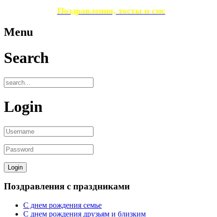
Поздравления, тосты и смс
Menu
Search
Login
Поздравления с праздниками
С днем рождения семье
С днем рождения друзьям и близким