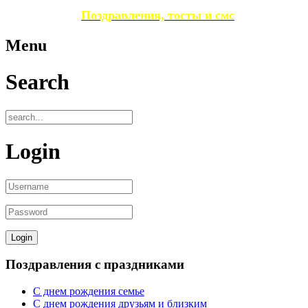
Поздравления, тосты и смс
Menu
Search
Login
Поздравления с праздниками
С днем рождения семье
С днем рождения друзьям и близким