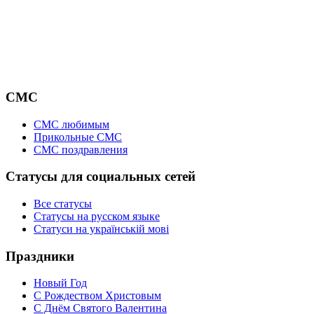
СМС
СМС любимым
Прикольные СМС
СМС поздравления
Статусы для социальных сетей
Все статусы
Статусы на русском языке
Статуси на українській мові
Праздники
Новый Год
С Рождеством Христовым
С Днём Святого Валентина