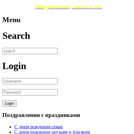
Поздравления, тосты и смс
Menu
Search
Login
Поздравления с праздниками
С днем рождения семье
С днем рождения друзьям и близким