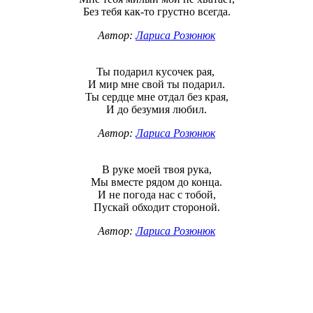
Без тебя как-то грустно всегда.
Автор:
Лариса Розюнюк
Ты подарил кусочек рая,
И мир мне свой ты подарил.
Ты сердце мне отдал без края,
И до безумия любил.
Автор:
Лариса Розюнюк
В руке моей твоя рука,
Мы вместе рядом до конца.
И не погода нас с тобой,
Пускай обходит стороной.
Автор:
Лариса Розюнюк