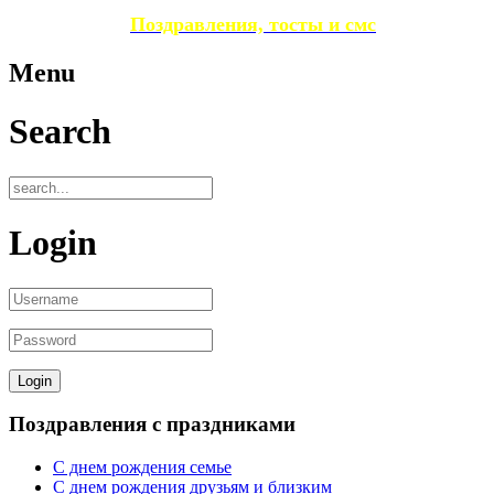
Поздравления, тосты и смс
Menu
Search
Login
Поздравления с праздниками
С днем рождения семье
С днем рождения друзьям и близким