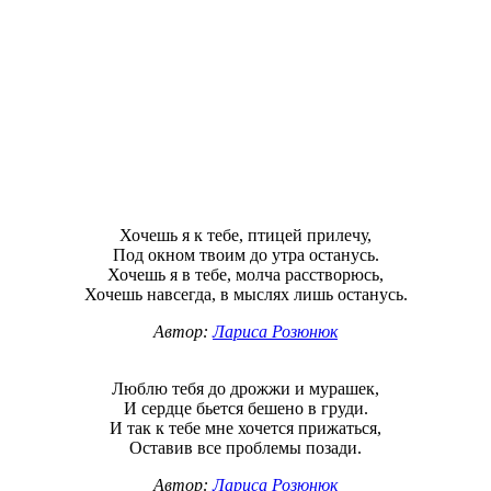
Хочешь я к тебе, птицей прилечу,
Под окном твоим до утра останусь.
Хочешь я в тебе, молча расстворюсь,
Хочешь навсегда, в мыслях лишь останусь.
Автор:
Лариса Розюнюк
Люблю тебя до дрожжи и мурашек,
И сердце бьется бешено в груди.
И так к тебе мне хочется прижаться,
Оставив все проблемы позади.
Автор:
Лариса Розюнюк