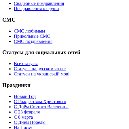
Свадебные поздравления
Поздравления от души
СМС
СМС любимым
Прикольные СМС
СМС поздравления
Статусы для социальных сетей
Все статусы
Статусы на русском языке
Статуси на українській мові
Праздники
Новый Год
С Рождеством Христовым
С Днём Святого Валентина
С 23 февраля
C 8 марта
С Днем Победы
На Пасху