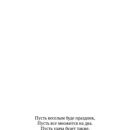
Пусть веселым буде праздник,
Пусть все множится на два.
Пусть удача будет также,