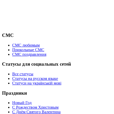
СМС
СМС любимым
Прикольные СМС
СМС поздравления
Статусы для социальных сетей
Все статусы
Статусы на русском языке
Статуси на українській мові
Праздники
Новый Год
С Рождеством Христовым
С Днём Святого Валентина