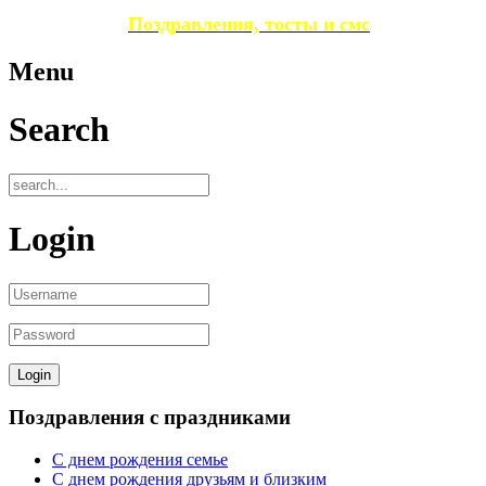
Поздравления, тосты и смс
Menu
Search
Login
Поздравления с праздниками
С днем рождения семье
С днем рождения друзьям и близким