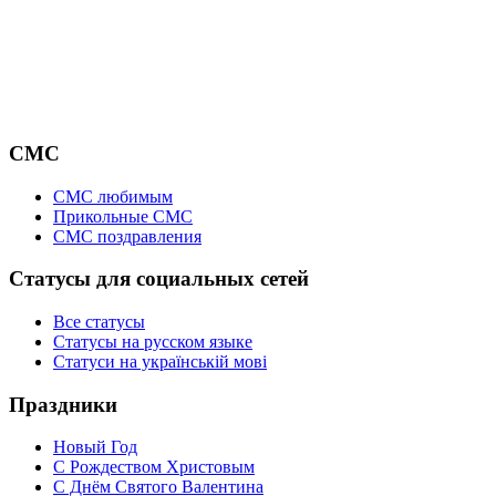
СМС
СМС любимым
Прикольные СМС
СМС поздравления
Статусы для социальных сетей
Все статусы
Статусы на русском языке
Статуси на українській мові
Праздники
Новый Год
С Рождеством Христовым
С Днём Святого Валентина