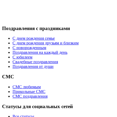
Поздравления с праздниками
С днем рождения семье
С днем рождения друзьям и близким
C новорожденным
Поздравления на каждый день
С юбилеем
Свадебные поздравления
Поздравления от души
СМС
СМС любимым
Прикольные СМС
СМС поздравления
Статусы для социальных сетей
Все статусы