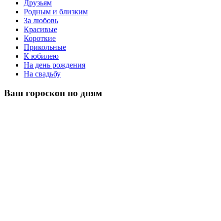
Друзьям
Родным и близким
За любовь
Красивые
Короткие
Прикольные
К юбилею
На день рождения
На свадьбу
Ваш гороскоп по дням