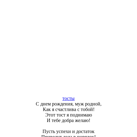
тосты
С днем рождения, муж родной,
Как я счастлива с тобой!
Этот тост я поднимаю
И тебе добра желаю!
Пусть успехи и достаток
Приведут дела в порядок!