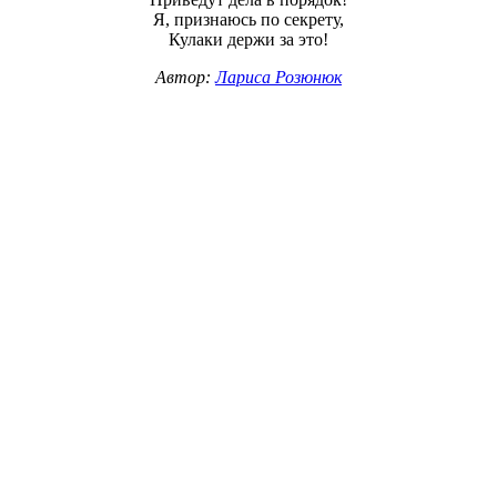
Я, признаюсь по секрету,
Кулаки держи за это!
Автор:
Лариса Розюнюк