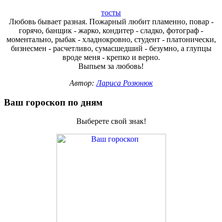
тосты
Любовь бывает разная. Пожарный любит пламенно, повар -
горячо, банщик - жарко, кондитер - сладко, фотограф -
моментально, рыбак - хладнокровно, студент - платонически,
бизнесмен - расчетливо, сумасшедший - безумно, а глупцы
вроде меня - крепко и верно.
Выпьем за любовь!
Автор:
Лариса Розюнюк
Ваш гороскоп по дням
Выберете свой знак!