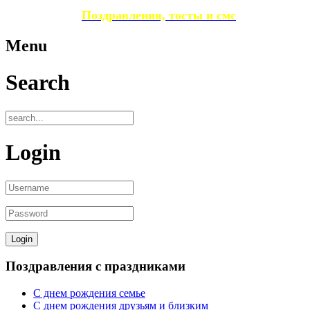
Поздравления, тосты и смс
Menu
Search
Login
Поздравления с праздниками
С днем рождения семье
С днем рождения друзьям и близким