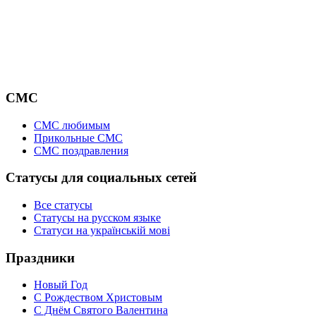
СМС
СМС любимым
Прикольные СМС
СМС поздравления
Статусы для социальных сетей
Все статусы
Статусы на русском языке
Статуси на українській мові
Праздники
Новый Год
С Рождеством Христовым
С Днём Святого Валентина