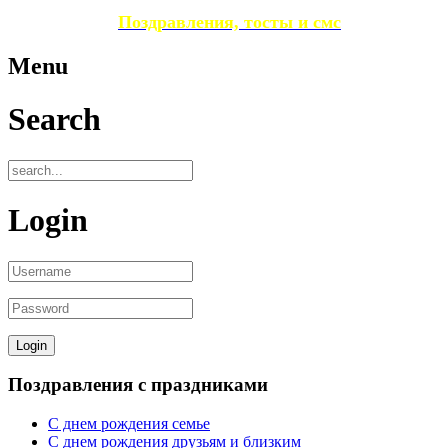
Поздравления, тосты и смс
Menu
Search
Login
Поздравления с праздниками
С днем рождения семье
С днем рождения друзьям и близким