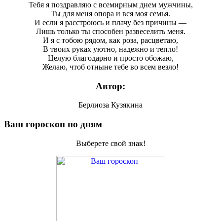
Тебя я поздравляю с всемирным днем мужчины,
Ты для меня опора и вся моя семья.
И если я расстроюсь и плачу без причины —
Лишь только ты способен развеселить меня.
И я с тобою рядом, как роза, расцветаю,
В твоих руках уютно, надежно и тепло!
Целую благодарно и просто обожаю,
Желаю, чтоб отныне тебе во всем везло!
Автор:
Берлиоза Кузякина
Ваш гороскоп по дням
Выберете свой знак!