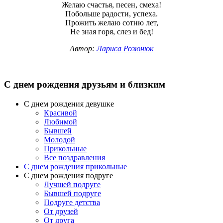
Желаю счастья, песен, смеха!
Побольше радости, успеха.
Прожить желаю сотню лет,
Не зная горя, слез и бед!
Автор:
Лариса Розюнюк
С днем рождения друзьям и близким
С днем рождения девушке
Красивой
Любимой
Бывшей
Молодой
Прикольные
Все поздравления
С днем рождения прикольные
С днем рождения подруге
Лучшей подруге
Бывшей подруге
Подруге детства
От друзей
От друга