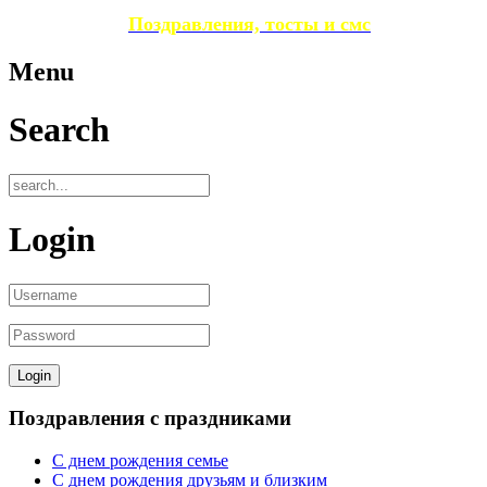
Поздравления, тосты и смс
Menu
Search
Login
Поздравления с праздниками
С днем рождения семье
С днем рождения друзьям и близким