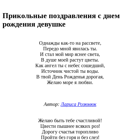
Прикольные поздравления с днем
рождения девушке
Однажды как-то на рассвете,
Передо мной явилась ты.
И стал мой мир яснее света,
В душе моей растут цветы.
Как ангел ты с небес сошедший,
Источник чистой ты воды.
В твой День Рожденья дорогая,
Желаю море я любви.
Автор:
Лариса Розюнюк
Желаю быть тебе счастливой!
Цвести пышнее всяких роз!
Дорогу счастья торопливо
Пройти без горя и без слез!