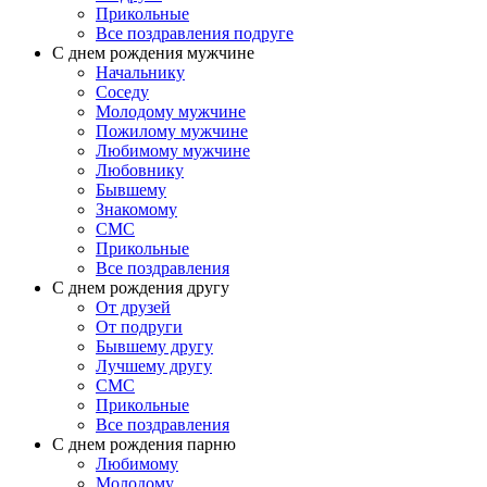
Прикольные
Все поздравления подруге
С днем рождения мужчине
Начальнику
Соседу
Молодому мужчине
Пожилому мужчине
Любимому мужчине
Любовнику
Бывшему
Знакомому
СМС
Прикольные
Все поздравления
С днем рождения другу
От друзей
От подруги
Бывшему другу
Лучшему другу
СМС
Прикольные
Все поздравления
C днем рождения парню
Любимому
Молодому