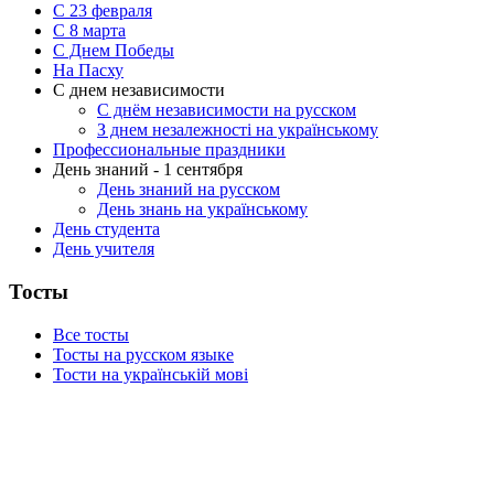
С 23 февраля
C 8 марта
С Днем Победы
На Пасху
С днем независимости
С днём независимости на русском
З днем незалежності на українському
Профессиональные праздники
День знаний - 1 сентября
День знаний на русском
День знань на українському
День студента
День учителя
Тосты
Все тосты
Тосты на русском языке
Тости на українській мові