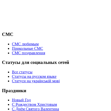
СМС
СМС любимым
Прикольные СМС
СМС поздравления
Статусы для социальных сетей
Все статусы
Статусы на русском языке
Статуси на українській мові
Праздники
Новый Год
С Рождеством Христовым
С Днём Святого Валентина