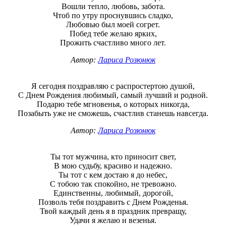
Вошли тепло, любовь, забота.
Чтоб по утру проснувшись сладко,
Любовью был моей согрет.
Побед тебе желаю ярких,
Прожить счастливо много лет.
Автор:
Лариса Розюнюк
Я сегодня поздравляю с распростертою душой,
С Днем Рождения любимый, самый лучший и родной.
Подарю тебе мгновенья, о которых никогда,
Позабыть уже не сможешь, счастлив станешь навсегда.
Автор:
Лариса Розюнюк
Ты тот мужчина, кто приносит свет,
В мою судьбу, красиво и надежно.
Ты тот с кем достаю я до небес,
С тобою так спокойно, не тревожно.
Единственны, любимый, дорогой,
Позволь тебя поздравить с Днем Рожденья.
Твой каждый день я в праздник превращу,
Удачи я желаю и везенья.