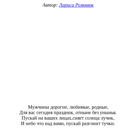
Автор:
Лариса Розюнюк
Мужчины дорогие, любимые, родные,
Для вас сегодня праздник, отныне без унынья.
Пускай на ваших лицах,сияет солнца лучик,
И небо что над вами, пускай разгонит тучки.