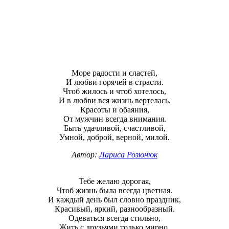
Море радости и сластей,
И любви горячей в страсти.
Чтоб жилось и чтоб хотелось,
И в любви вся жизнь вертелась.
Красоты и обаяния,
От мужчин всегда внимания.
Быть удачливой, счастливой,
Умной, доброй, верной, милой.
Автор:
Лариса Розюнюк
Тебе желаю дорогая,
Чтоб жизнь была всегда цветная.
И каждый день был словно праздник,
Красивый, яркий, разнообразный.
Одеваться всегда стильно,
Жить с друзьями только мирно.