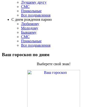
Лучшему другу
СМС
Прикольные
Все поздравления
C днем рождения парню
Любимому
Молодому
Бывшему
СМС
Прикольные
Все поздравления
Ваш гороскоп по дням
Выберете свой знак!