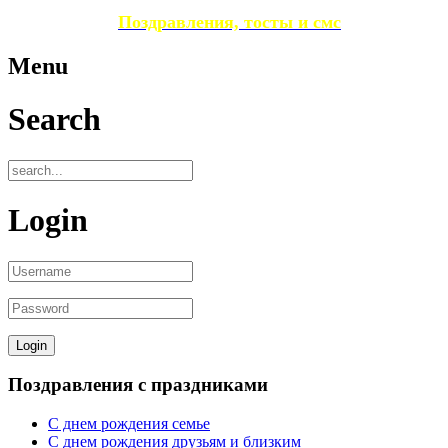
Поздравления, тосты и смс
Menu
Search
Login
Поздравления с праздниками
С днем рождения семье
С днем рождения друзьям и близким