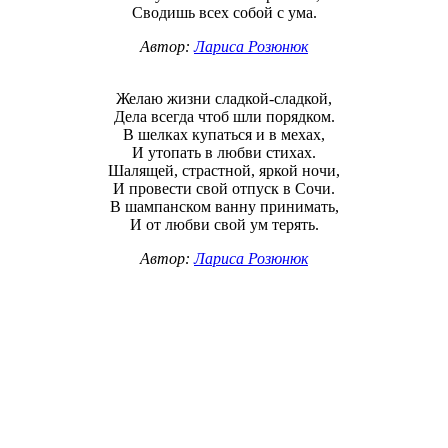
Сводишь всех собой с ума.
Автор:
Лариса Розюнюк
Желаю жизни сладкой-сладкой,
Дела всегда чтоб шли порядком.
В шелках купаться и в мехах,
И утопать в любви стихах.
Шалящей, страстной, яркой ночи,
И провести свой отпуск в Сочи.
В шампанском ванну принимать,
И от любви свой ум терять.
Автор:
Лариса Розюнюк