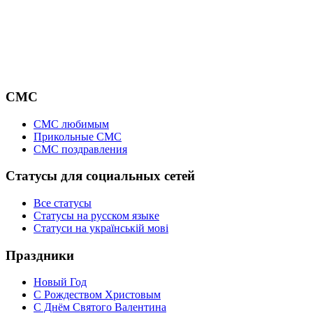
СМС
СМС любимым
Прикольные СМС
СМС поздравления
Статусы для социальных сетей
Все статусы
Статусы на русском языке
Статуси на українській мові
Праздники
Новый Год
С Рождеством Христовым
С Днём Святого Валентина