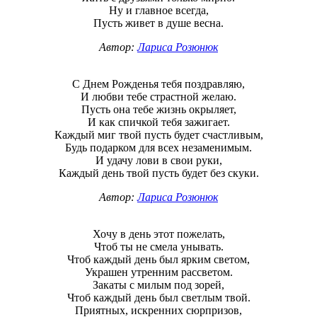
Ну и главное всегда,
Пусть живет в душе весна.
Автор:
Лариса Розюнюк
С Днем Рожденья тебя поздравляю,
И любви тебе страстной желаю.
Пусть она тебе жизнь окрыляет,
И как спичкой тебя зажигает.
Каждый миг твой пусть будет счастливым,
Будь подарком для всех незаменимым.
И удачу лови в свои руки,
Каждый день твой пусть будет без скуки.
Автор:
Лариса Розюнюк
Хочу в день этот пожелать,
Чтоб ты не смела унывать.
Чтоб каждый день был ярким светом,
Украшен утренним рассветом.
Закаты с милым под зорей,
Чтоб каждый день был светлым твой.
Приятных, искренних сюрпризов,