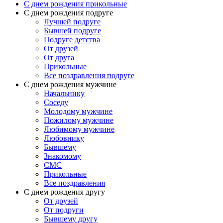
С днем рождения прикольные
С днем рождения подруге
Лучшей подруге
Бывшей подруге
Подруге детства
От друзей
От друга
Прикольные
Все поздравления подруге
С днем рождения мужчине
Начальнику
Соседу
Молодому мужчине
Пожилому мужчине
Любимому мужчине
Любовнику
Бывшему
Знакомому
СМС
Прикольные
Все поздравления
С днем рождения другу
От друзей
От подруги
Бывшему другу