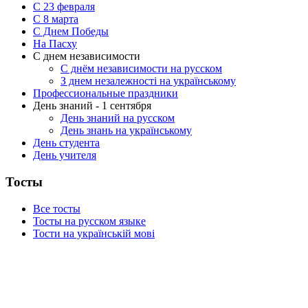
С 23 февраля
C 8 марта
С Днем Победы
На Пасху
С днем независимости
С днём независимости на русском
З днем незалежності на українському
Профессиональные праздники
День знаний - 1 сентября
День знаний на русском
День знань на українському
День студента
День учителя
Тосты
Все тосты
Тосты на русском языке
Тости на українській мові