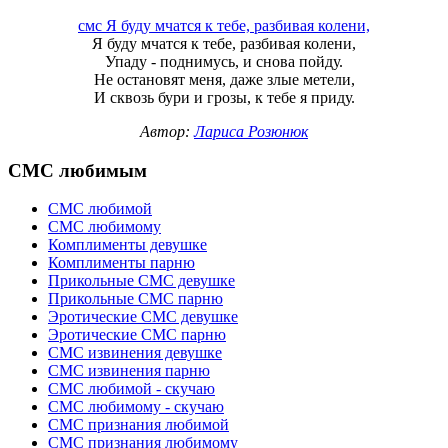
смс Я буду мчатся к тебе, разбивая колени,
Я буду мчатся к тебе, разбивая колени,
Упаду - поднимусь, и снова пойду.
Не остановят меня, даже злые метели,
И сквозь бури и грозы, к тебе я приду.
Автор:
Лариса Розюнюк
СМС любимым
СМС любимой
СМС любимому
Комплименты девушке
Комплименты парню
Прикольные СМС девушке
Прикольные СМС парню
Эротические СМС девушке
Эротические СМС парню
СМС извинения девушке
СМС извинения парню
СМС любимой - скучаю
СМС любимому - скучаю
СМС признания любимой
СМС признания любимому