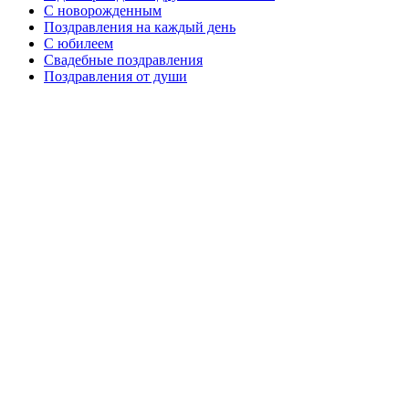
C новорожденным
Поздравления на каждый день
С юбилеем
Свадебные поздравления
Поздравления от души