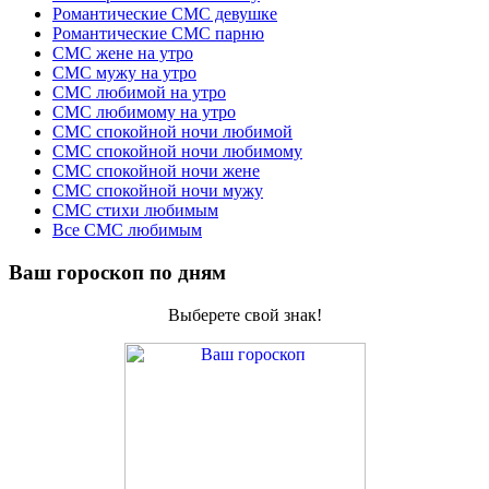
Романтические СМС девушке
Романтические СМС парню
СМС жене на утро
СМС мужу на утро
СМС любимой на утро
СМС любимому на утро
СМС спокойной ночи любимой
СМС спокойной ночи любимому
СМС спокойной ночи жене
СМС спокойной ночи мужу
СМС стихи любимым
Все СМС любимым
Ваш гороскоп по дням
Выберете свой знак!