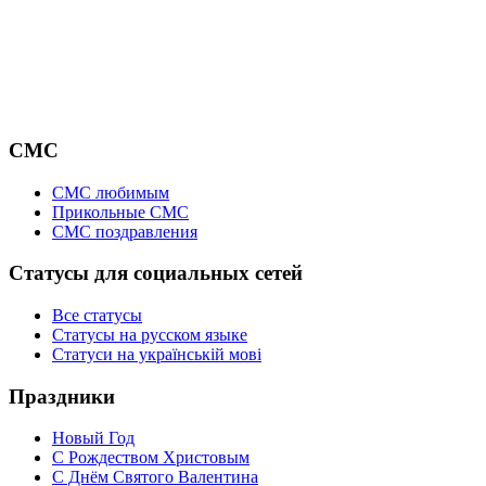
СМС
СМС любимым
Прикольные СМС
СМС поздравления
Статусы для социальных сетей
Все статусы
Статусы на русском языке
Статуси на українській мові
Праздники
Новый Год
С Рождеством Христовым
С Днём Святого Валентина