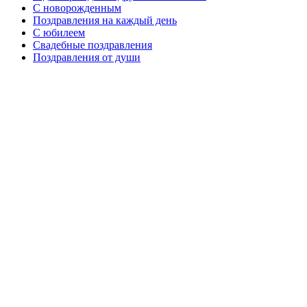
C новорожденным
Поздравления на каждый день
С юбилеем
Свадебные поздравления
Поздравления от души