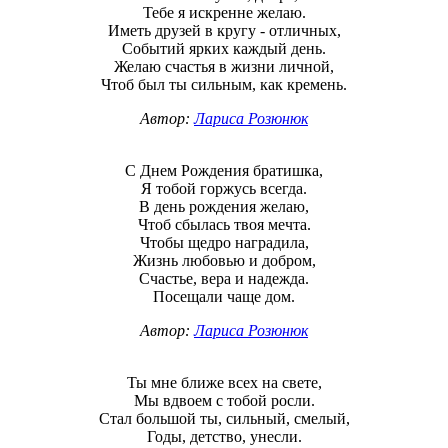
Тебе я искренне желаю.
Иметь друзей в кругу - отличных,
Событий ярких каждый день.
Желаю счастья в жизни личной,
Чтоб был ты сильным, как кремень.
Автор:
Лариса Розюнюк
С Днем Рождения братишка,
Я тобой горжусь всегда.
В день рождения желаю,
Чтоб сбылась твоя мечта.
Чтобы щедро наградила,
Жизнь любовью и добром,
Счастье, вера и надежда.
Посещали чаще дом.
Автор:
Лариса Розюнюк
Ты мне ближе всех на свете,
Мы вдвоем с тобой росли.
Стал большой ты, сильный, смелый,
Годы, детство, унесли.