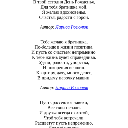
В твой сегодня День Рожденья,
Для тебя братишка мой.
Я желаю вдохновенья,
Счастья, радости с горой.
Автор:
Лариса Розюнюк
Тебе желаю я братишка,
По-больше в жизни позитива.
И пусть со счастьем непременно,
К тебе жизнь будет справедлива.
Удачи, радости, упорства,
И покорения вершин.
Квартиру, дачу, много денег,
В придачу парочку машин.
Автор:
Лариса Розюнюк
Пусть рассеются навеки,
Все твои печали.
И друзья всегда с охотой,
Чтоб тебя встречали.
Расцветут пусть непременно,