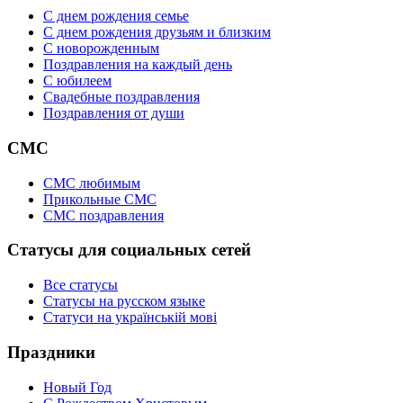
С днем рождения семье
С днем рождения друзьям и близким
C новорожденным
Поздравления на каждый день
С юбилеем
Свадебные поздравления
Поздравления от души
СМС
СМС любимым
Прикольные СМС
СМС поздравления
Статусы для социальных сетей
Все статусы
Статусы на русском языке
Статуси на українській мові
Праздники
Новый Год