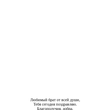
Любимый брат от всей души,
Тебя сегодня поздравляю.
Благополучия, добра,