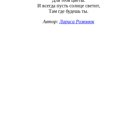
Для тебя цветы.
И всегда пусть солнце светит,
Там где будешь ты.
Автор:
Лариса Розюнюк