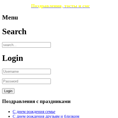
Поздравления, тосты и смс
Menu
Search
Login
Поздравления с праздниками
С днем рождения семье
С днем рождения друзьям и близким