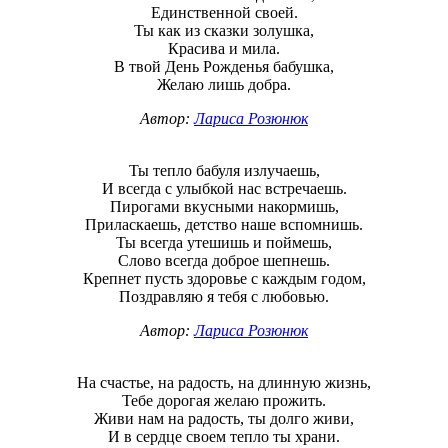
Единственной своей.
Ты как из сказки золушка,
Красива и мила.
В твой День Рожденья бабушка,
Желаю лишь добра.
Автор:
Лариса Розюнюк
Ты тепло бабуля излучаешь,
И всегда с улыбкой нас встречаешь.
Пирогами вкусными накормишь,
Приласкаешь, детство наше вспомнишь.
Ты всегда утешишь и поймешь,
Слово всегда доброе шепнешь.
Крепнет пусть здоровье с каждым годом,
Поздравляю я тебя с любовью.
Автор:
Лариса Розюнюк
На счастье, на радость, на длинную жизнь,
Тебе дорогая желаю прожить.
Живи нам на радость, ты долго живи,
И в сердце своем тепло ты храни.