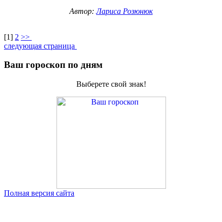
Автор:
Лариса Розюнюк
[
1
]
2
>>
следующая страница
Ваш гороскоп по дням
Выберете свой знак!
Полная версия сайта