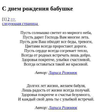
С днем рождения бабушке
[
1
]
2
>>
следующая страница
Пусть солнышко светит из мирного неба,
Пусть дарит Господь Вам многие лета.
Пусть дом Ваш обходят все беды, тревоги,
Цветами всегда проростают дороги.
Пусть сердце всегда согревает тепло,
Всегда от родных встречать лишь добро.
Здоровья покрепче, улыбки счастливой,
Всегда оставаться такой же красивой.
Автор:
Лариса Розюнюк
Долгих лет жизни, желаем бабуля,
Лишь радость от жизни всегда получай.
Здоровья покрепче и счастья безумного,
И каждый свой день ты с улыбкой встречай.
Автор:
Лариса Розюнюк