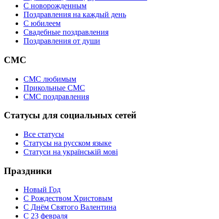
C новорожденным
Поздравления на каждый день
С юбилеем
Свадебные поздравления
Поздравления от души
СМС
СМС любимым
Прикольные СМС
СМС поздравления
Статусы для социальных сетей
Все статусы
Статусы на русском языке
Статуси на українській мові
Праздники
Новый Год
С Рождеством Христовым
С Днём Святого Валентина
С 23 февраля