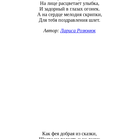
На лице расцветает улыбка,
И задорный в глазах огонек.
А на сердце мелодия скрипки,
Для тебя поздравления шлет.
Автор:
Лариса Розюнюк
Как фея добрая из сказки,