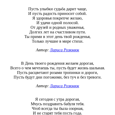
Пусть улыбки судьба дарит чаще,
И пусть радость приносит собой.
Я здоровья покрепче желаю,
И удачи одной полосой.
От друзей и родных уваженья,
Долгих лет на счастливом пути.
Ты прими в этот день твой рожденья,
Только лучшие в мире стихи.
Автор:
Лариса Розюнюк
В День твоего рождения желаем дорогая,
Всего о чем мечтаешь ты, пусть будет жизнь шальная.
Пусть расцветают розами тропинки и дороги,
Пусть будут дни погожими, без туч и без тревоги.
Автор:
Лариса Розюнюк
Я сегодня с утра дорогая,
Мчусь поздравить бабуля тебя.
Чтоб всегда ты была озорная,
И не старят тебя пусть года.