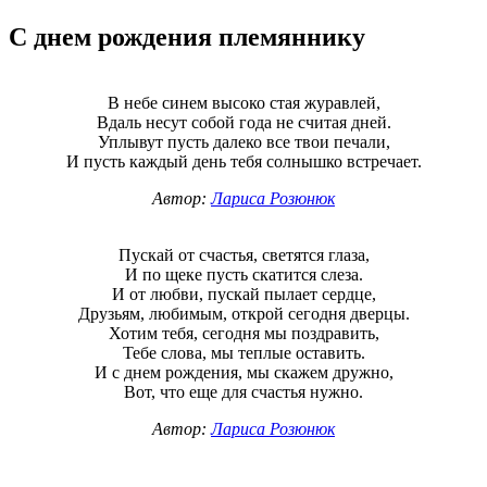
C днем рождения племяннику
В небе синем высоко стая журавлей,
Вдаль несут собой года не считая дней.
Уплывут пусть далеко все твои печали,
И пусть каждый день тебя солнышко встречает.
Автор:
Лариса Розюнюк
Пускай от счастья, светятся глаза,
И по щеке пусть скатится слеза.
И от любви, пускай пылает сердце,
Друзьям, любимым, открой сегодня дверцы.
Хотим тебя, сегодня мы поздравить,
Тебе слова, мы теплые оставить.
И с днем рождения, мы скажем дружно,
Вот, что еще для счастья нужно.
Автор:
Лариса Розюнюк