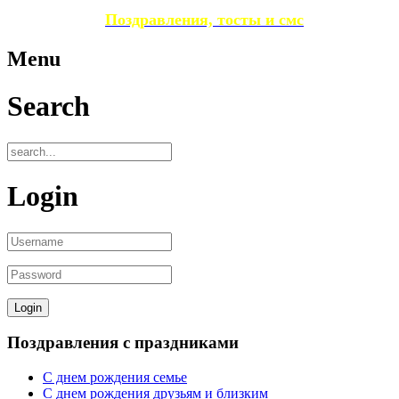
Поздравления, тосты и смс
Menu
Search
Login
Поздравления с праздниками
С днем рождения семье
С днем рождения друзьям и близким