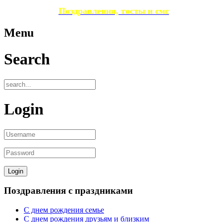
Поздравления, тосты и смс
Menu
Search
Login
Поздравления с праздниками
С днем рождения семье
С днем рождения друзьям и близким