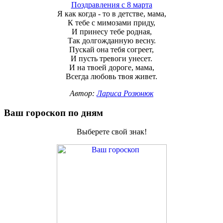
Поздравления с 8 марта
Я как когда - то в детстве, мама,
К тебе с мимозами приду,
И принесу тебе родная,
Так долгожданную весну.
Пускай она тебя согреет,
И пусть тревоги унесет.
И на твоей дороге, мама,
Всегда любовь твоя живет.
Автор:
Лариса Розюнюк
Ваш гороскоп по дням
Выберете свой знак!