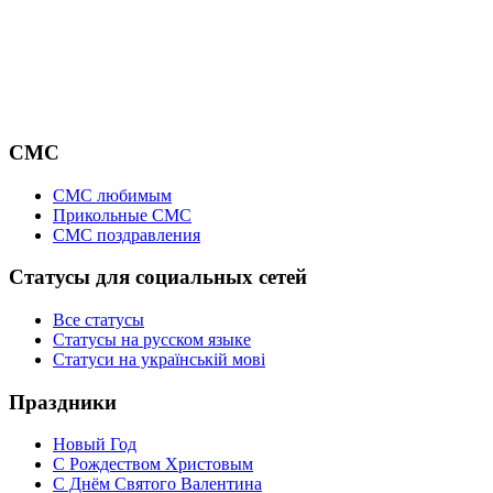
СМС
СМС любимым
Прикольные СМС
СМС поздравления
Статусы для социальных сетей
Все статусы
Статусы на русском языке
Статуси на українській мові
Праздники
Новый Год
С Рождеством Христовым
С Днём Святого Валентина