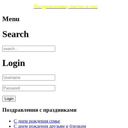
Поздравления, тосты и смс
Menu
Search
Login
Поздравления с праздниками
С днем рождения семье
С днем рождения друзьям и близким