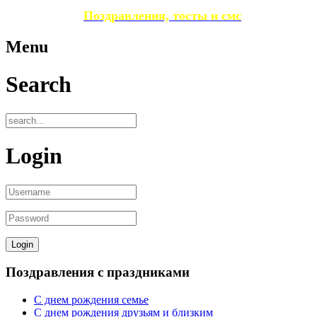
Поздравления, тосты и смс
Menu
Search
Login
Поздравления с праздниками
С днем рождения семье
С днем рождения друзьям и близким