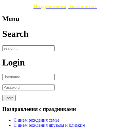
Поздравления, тосты и смс
Menu
Search
Login
Поздравления с праздниками
С днем рождения семье
С днем рождения друзьям и близким