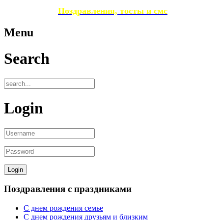
Поздравления, тосты и смс
Menu
Search
Login
Поздравления с праздниками
С днем рождения семье
С днем рождения друзьям и близким