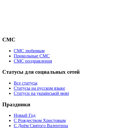
СМС
СМС любимым
Прикольные СМС
СМС поздравления
Статусы для социальных сетей
Все статусы
Статусы на русском языке
Статуси на українській мові
Праздники
Новый Год
С Рождеством Христовым
С Днём Святого Валентина