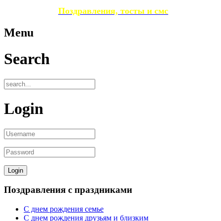
Поздравления, тосты и смс
Menu
Search
Login
Поздравления с праздниками
С днем рождения семье
С днем рождения друзьям и близким