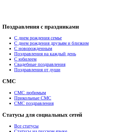
Поздравления с праздниками
С днем рождения семье
С днем рождения друзьям и близким
C новорожденным
Поздравления на каждый день
С юбилеем
Свадебные поздравления
Поздравления от души
СМС
СМС любимым
Прикольные СМС
СМС поздравления
Статусы для социальных сетей
Все статусы
Статусы на русском языке