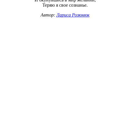
Теряю я свое сознанье.
Автор:
Лариса Розюнюк