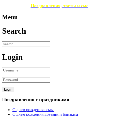
Поздравления, тосты и смс
Menu
Search
Login
Поздравления с праздниками
С днем рождения семье
С днем рождения друзьям и близким