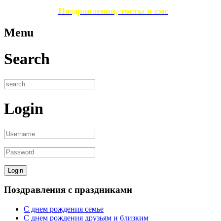
Поздравления, тосты и смс
Menu
Search
Login
Поздравления с праздниками
С днем рождения семье
С днем рождения друзьям и близким