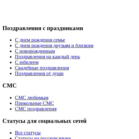
Поздравления с праздниками
С днем рождения семье
С днем рождения друзьям и близким
C новорожденным
Поздравления на каждый день
С юбилеем
Свадебные поздравления
Поздравления от души
СМС
СМС любимым
Прикольные СМС
СМС поздравления
Статусы для социальных сетей
Все статусы
Статусы на русском языке