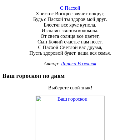
С Пасхой
Христос Воскрес звучит вокруг,
Будь с Пасхой ты здоров мой друг.
Блестят все ярче купола,
И славят звоном колокола.
От света солнца все цветет,
Сын Божий счастье нам несет.
С Пасхой Светлой вас друзья,
Пусть здоровой будет, ваша вся семья.
Автор:
Лариса Розюнюк
Ваш гороскоп по дням
Выберете свой знак!