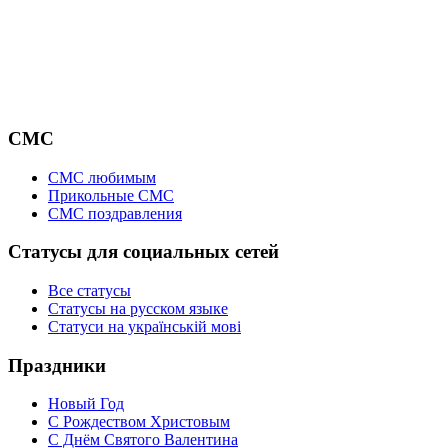
СМС
СМС любимым
Прикольные СМС
СМС поздравления
Статусы для социальных сетей
Все статусы
Статусы на русском языке
Статуси на українській мові
Праздники
Новый Год
С Рождеством Христовым
С Днём Святого Валентина