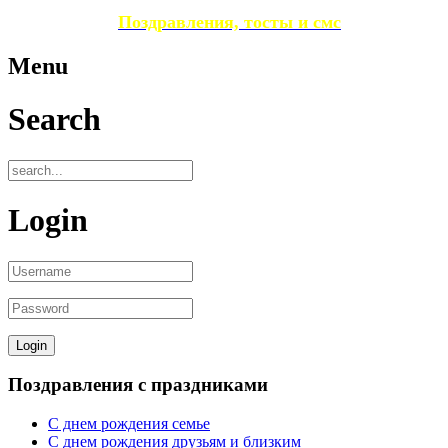
Поздравления, тосты и смс
Menu
Search
Login
Поздравления с праздниками
С днем рождения семье
С днем рождения друзьям и близким