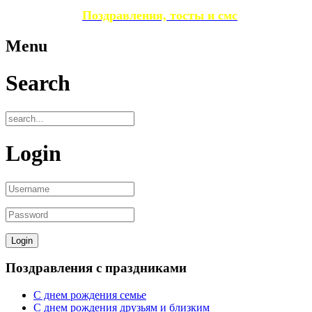
Поздравления, тосты и смс
Menu
Search
Login
Поздравления с праздниками
С днем рождения семье
С днем рождения друзьям и близким