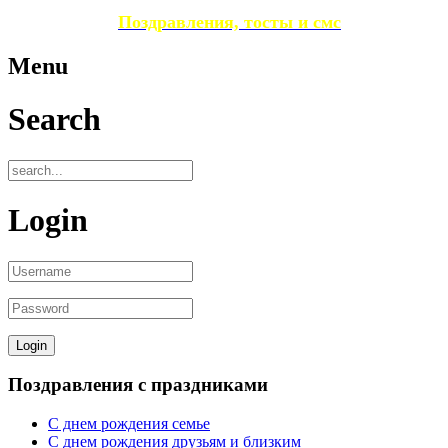
Поздравления, тосты и смс
Menu
Search
Login
Поздравления с праздниками
С днем рождения семье
С днем рождения друзьям и близким