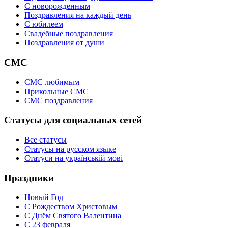
C новорожденным
Поздравления на каждый день
С юбилеем
Свадебные поздравления
Поздравления от души
СМС
СМС любимым
Прикольные СМС
СМС поздравления
Статусы для социальных сетей
Все статусы
Статусы на русском языке
Статуси на українській мові
Праздники
Новый Год
С Рождеством Христовым
С Днём Святого Валентина
С 23 февраля