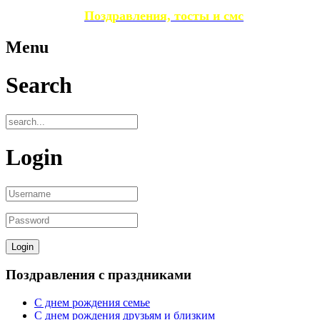
Поздравления, тосты и смс
Menu
Search
Login
Поздравления с праздниками
С днем рождения семье
С днем рождения друзьям и близким