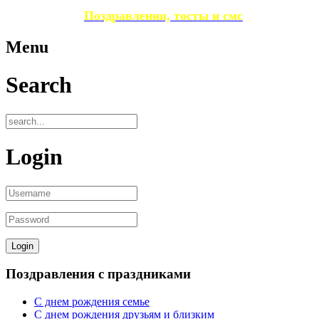
Поздравления, тосты и смс
Menu
Search
Login
Поздравления с праздниками
С днем рождения семье
С днем рождения друзьям и близким