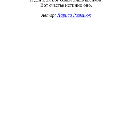
Вот счастье истинно оно.
Автор:
Лариса Розюнюк