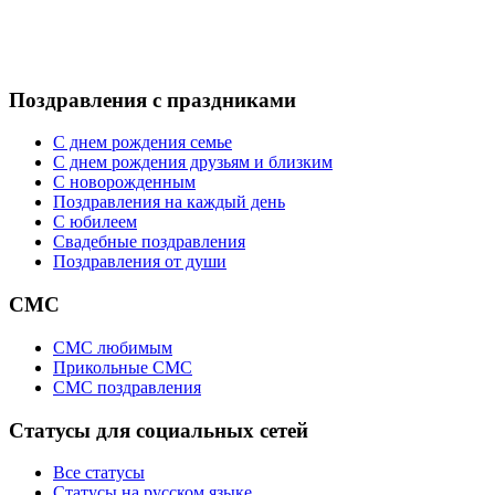
Поздравления с праздниками
С днем рождения семье
С днем рождения друзьям и близким
C новорожденным
Поздравления на каждый день
С юбилеем
Свадебные поздравления
Поздравления от души
СМС
СМС любимым
Прикольные СМС
СМС поздравления
Статусы для социальных сетей
Все статусы
Статусы на русском языке