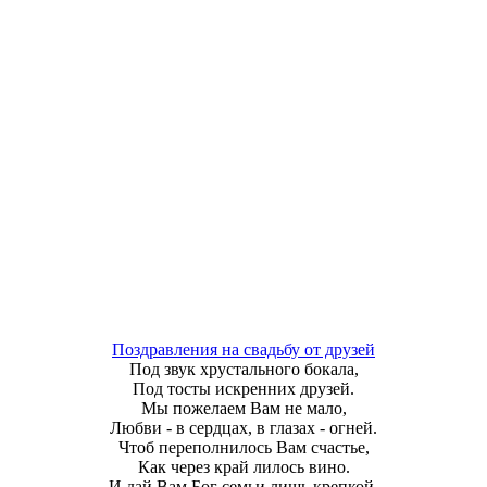
Поздравления на свадьбу от друзей
Под звук хрустального бокала,
Под тосты искренних друзей.
Мы пожелаем Вам не мало,
Любви - в сердцах, в глазах - огней.
Чтоб переполнилось Вам счастье,
Как через край лилось вино.
И дай Вам Бог семьи лишь крепкой,