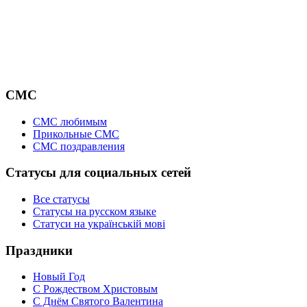
СМС
СМС любимым
Прикольные СМС
СМС поздравления
Статусы для социальных сетей
Все статусы
Статусы на русском языке
Статуси на українській мові
Праздники
Новый Год
С Рождеством Христовым
С Днём Святого Валентина