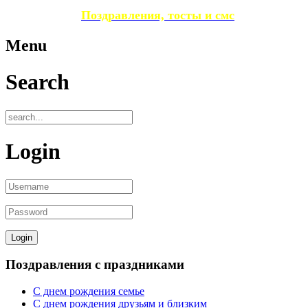
Поздравления, тосты и смс
Menu
Search
Login
Поздравления с праздниками
С днем рождения семье
С днем рождения друзьям и близким