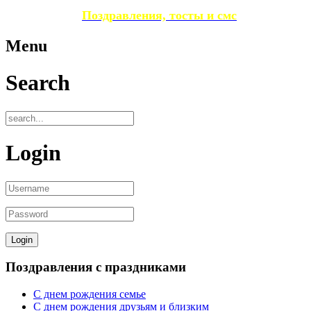
Поздравления, тосты и смс
Menu
Search
Login
Поздравления с праздниками
С днем рождения семье
С днем рождения друзьям и близким