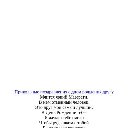
Прикольные поздравления с днем рождения другу
Мчится яркий Мазерати,
В нем отменный человек.
Это друг мой самый лучший,
В День Рождение тебе.
Я желаю тебе смело
Чтобы рядышком с тобой
Была только королева