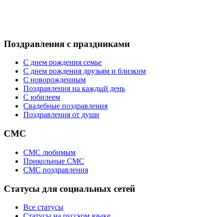
Поздравления с праздниками
С днем рождения семье
С днем рождения друзьям и близким
C новорожденным
Поздравления на каждый день
С юбилеем
Свадебные поздравления
Поздравления от души
СМС
СМС любимым
Прикольные СМС
СМС поздравления
Статусы для социальных сетей
Все статусы
Статусы на русском языке