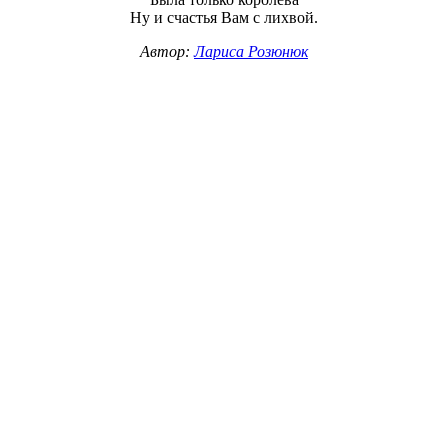
Ну и счастья Вам с лихвой.
Автор:
Лариса Розюнюк