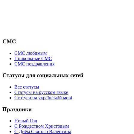
СМС
СМС любимым
Прикольные СМС
СМС поздравления
Статусы для социальных сетей
Все статусы
Статусы на русском языке
Статуси на українській мові
Праздники
Новый Год
С Рождеством Христовым
С Днём Святого Валентина