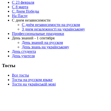
С 23 февраля
C 8 марта
С Днем Победы
На Пасху
С днем независимости
С днём независимости на русском
З днем незалежності на українському
Профессиональные праздники
День знаний - 1 сентября
День знаний на русском
День знань на українському
День студента
День учителя
Тосты
Все тосты
Тосты на русском языке
Тости на українській мові