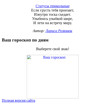
Статусы прикольные
Если грусть тебя пронзает,
Изнутри тоска съедает.
Улыбнись улыбкой шире,
И лети на встречу миру.
Автор:
Лариса Розюнюк
Ваш гороскоп по дням
Выберете свой знак!
Полная версия сайта