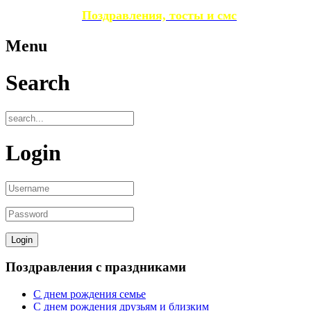
Поздравления, тосты и смс
Menu
Search
Login
Поздравления с праздниками
С днем рождения семье
С днем рождения друзьям и близким