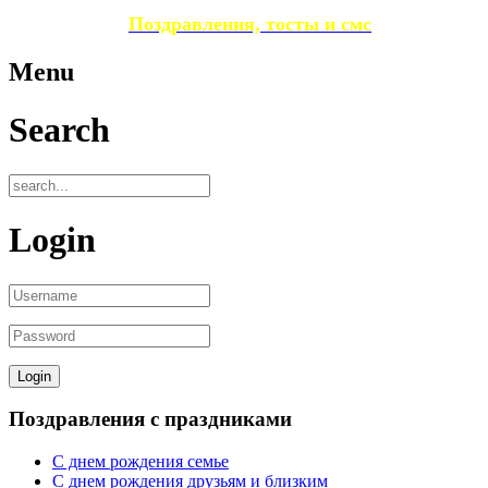
Поздравления, тосты и смс
Menu
Search
Login
Поздравления с праздниками
С днем рождения семье
С днем рождения друзьям и близким