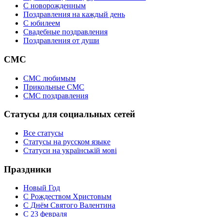
C новорожденным
Поздравления на каждый день
С юбилеем
Свадебные поздравления
Поздравления от души
СМС
СМС любимым
Прикольные СМС
СМС поздравления
Статусы для социальных сетей
Все статусы
Статусы на русском языке
Статуси на українській мові
Праздники
Новый Год
С Рождеством Христовым
С Днём Святого Валентина
С 23 февраля