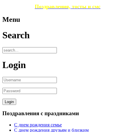
Поздравления, тосты и смс
Menu
Search
Login
Поздравления с праздниками
С днем рождения семье
С днем рождения друзьям и близким