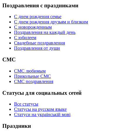
Поздравления с праздниками
С днем рождения семье
С днем рождения друзьям и близким
C новорожденным
Поздравления на каждый день
С юбилеем
Свадебные поздравления
Поздравления от души
СМС
СМС любимым
Прикольные СМС
СМС поздравления
Статусы для социальных сетей
Все статусы
Статусы на русском языке
Статуси на українській мові
Праздники