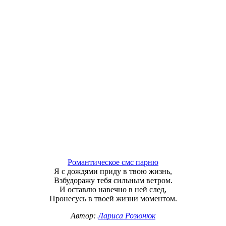
Романтическое смс парню
Я с дождями приду в твою жизнь,
Взбудоражу тебя сильным ветром.
И оставлю навечно в ней след,
Пронесусь в твоей жизни моментом.
Автор:
Лариса Розюнюк