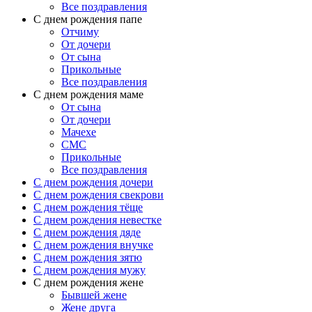
Все поздравления
C днем рождения папе
Отчиму
От дочери
От сына
Прикольные
Все поздравления
С днем рождения маме
От сына
От дочери
Мачехе
СМС
Прикольные
Все поздравления
C днем рождения дочери
C днем рождения свекрови
C днем рождения тёще
C днем рождения невестке
C днем рождения дяде
C днем рождения внучке
C днем рождения зятю
C днем рождения мужу
С днем рождения жене
Бывшей жене
Жене друга