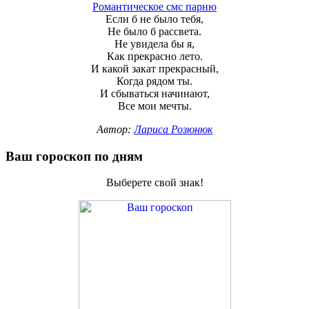
Романтическое смс парню
Если б не было тебя,
Не было б рассвета.
Не увидела бы я,
Как прекрасно лето.
И какой закат прекрасный,
Когда рядом ты.
И сбываться начинают,
Все мои мечты.
Автор:
Лариса Розюнюк
Ваш гороскоп по дням
Выберете свой знак!