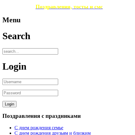
Поздравления, тосты и смс
Menu
Search
Login
Поздравления с праздниками
С днем рождения семье
С днем рождения друзьям и близким