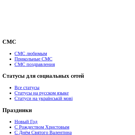
СМС
СМС любимым
Прикольные СМС
СМС поздравления
Статусы для социальных сетей
Все статусы
Статусы на русском языке
Статуси на українській мові
Праздники
Новый Год
С Рождеством Христовым
С Днём Святого Валентина