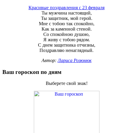
Красивые поздравления с 23 февраля
Ты мужчина настоящий,
Ты защитник, мой герой.
Мне с тобою так спокойно,
Как за каменной стеной.
Со спокойною душою,
Я живу с тобою рядом.
С днем защитника отчизны,
Поздравляю ненаглядный.
Автор:
Лариса Розюнюк
Ваш гороскоп по дням
Выберете свой знак!