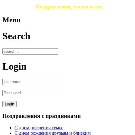
Поздравления, тосты и смс
Menu
Search
Login
Поздравления с праздниками
С днем рождения семье
С днем рождения друзьям и близким