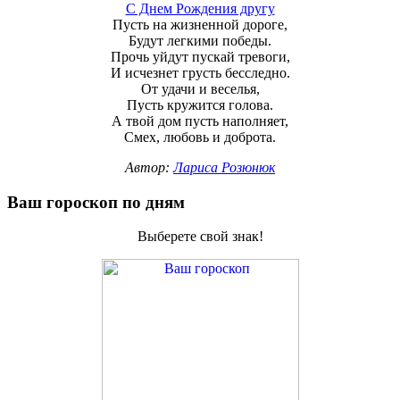
С Днем Рождения другу
Пусть на жизненной дороге,
Будут легкими победы.
Прочь уйдут пускай тревоги,
И исчезнет грусть бесследно.
От удачи и веселья,
Пусть кружится голова.
А твой дом пусть наполняет,
Смех, любовь и доброта.
Автор:
Лариса Розюнюк
Ваш гороскоп по дням
Выберете свой знак!