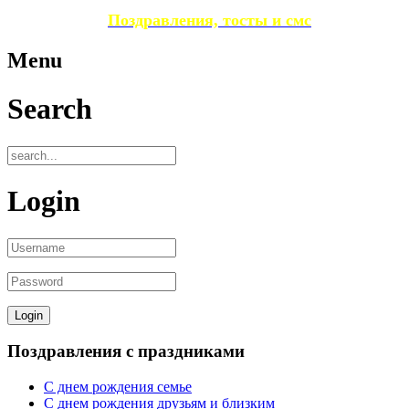
Поздравления, тосты и смс
Menu
Search
Login
Поздравления с праздниками
С днем рождения семье
С днем рождения друзьям и близким